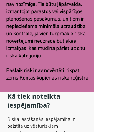
nav nozīmīga. Tie būtu jāpārvalda,
izmantojot parastos vai vispārīgos
plānošanas pasākumus, un tiem ir
nepieciešama minimāla uzraudzība
un kontrole, ja vien turpmākie riska
novērtējumi neuzrāda būtiskas
izmaiņas, kas mudina pāriet uz citu
riska kategoriju.
Pašlaik riski nav novērtēti
tikpat
zems Kentas kopienas riska reģistrā
Kā tiek noteikta
iespējamība?
Riska iestāšanās iespējamība ir
balstīta uz vēsturiskiem