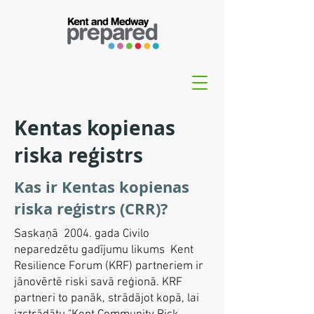
Kentas kopienas
riska reģistrs
Kas ir Kentas kopienas
riska reģistrs (CRR)?
Saskaņā
2004. gada Civilo
neparedzētu gadījumu likums
Kent
Resilience Forum (KRF) partneriem ir
jānovērtē riski savā reģionā. KRF
partneri to panāk, strādājot kopā, lai